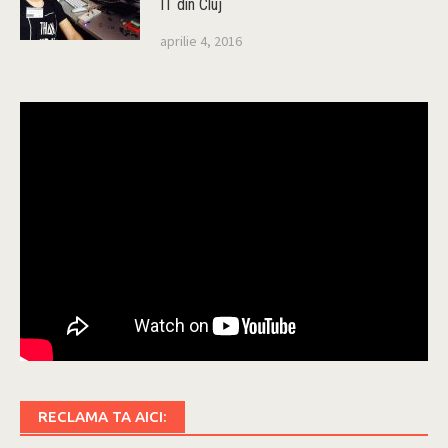
IT din Cluj
aprilie 4, 2016
RECLAMA TA AICI: