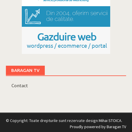
BARAGAN TV
Contact
© Copyright: Toate drepturile sunt rezervate design
Mihai STOICA
.
Proudly powered by Baragan TV