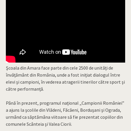
Şcoala din Amara face parte din cele 2500 de unităţi de
învăţământ din România, unde a fost iniţiat dialogul între
elevi şi campioni, în vederea atragerii tinerilor către sport şi
către performanţă.
Până în prezent, programul naţional „Campionii României”
a ajuns la şcolile din Vlădeni, Făcăeni, Borduşani şi Ograda,
urmând ca săptămâna viitoare să fie prezentat copiilor din
comunele Scânteia şi Valea Ciorii.