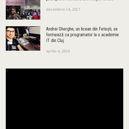
decembrie 14, 2017
Andrei Gherghe, un licean din Feteşti, se
formează ca programator la o academie
IT din Cluj
aprilie 4, 2016