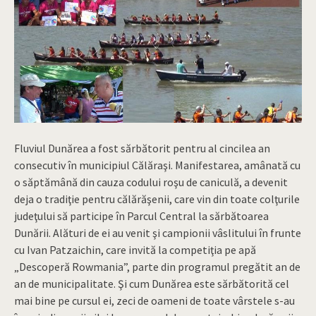
Fluviul Dunărea a fost sărbătorit pentru al cincilea an
consecutiv în municipiul Călăraşi. Manifestarea, amânată cu
o săptămână din cauza codului roşu de caniculă, a devenit
deja o tradiţie pentru călărăşenii, care vin din toate colţurile
judeţului să participe în Parcul Central la sărbătoarea
Dunării. Alături de ei au venit şi campionii vâslitului în frunte
cu Ivan Patzaichin, care invită la competiţia pe apă
„Descoperă Rowmania”, parte din programul pregătit an de
an de municipalitate. Şi cum Dunărea este sărbătorită cel
mai bine pe cursul ei, zeci de oameni de toate vârstele s-au