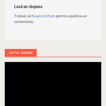
Lasă un răspuns
Trebuie să fii
autentificat
pentru a publica un
comentariu.
OPTIC VISION