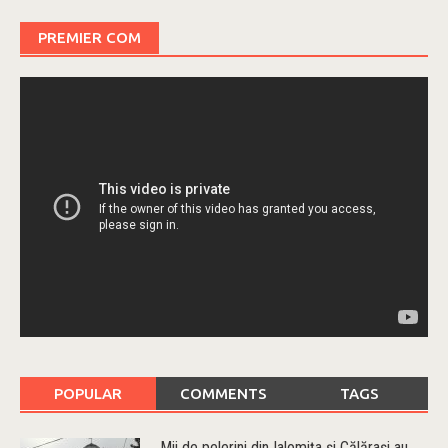
PREMIER COM
POPULAR
COMMENTS
TAGS
Mii de pelerini din Ialomiţa şi Călăraşi au