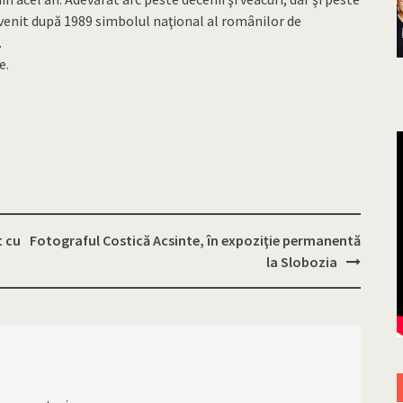
venit după 1989 simbolul naţional al românilor de
.
e.
t cu
Fotograful Costică Acsinte, în expoziţie permanentă
la Slobozia