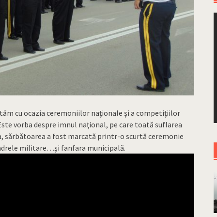
ltăm cu ocazia ceremoniilor naţionale şi a competiţiilor
Este vorba despre imnul naţional, pe care toată suflarea
ia, sărbătoarea a fost marcată printr-o scurtă ceremonie
 cadrele militare…şi fanfara municipală.