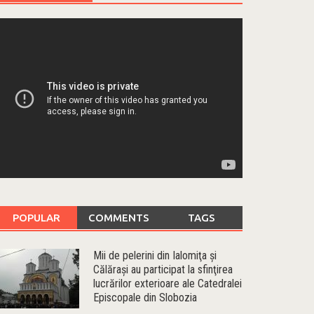
POPULAR
COMMENTS
TAGS
Mii de pelerini din Ialomiţa şi
Călăraşi au participat la sfinţirea
lucrărilor exterioare ale Catedralei
Episcopale din Slobozia