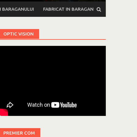
II BARAGANULUI
FABRICAT IN BARAGAN
OPTIC VISION
PREMIER COM