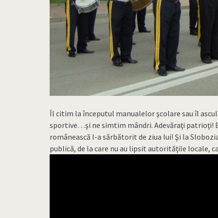
Îl citim la începutul manualelor şcolare sau îl ascu
sportive…şi ne simtim mândri. Adevăraţi patrioţi! 
românească l-a sărbătorit de ziua lui! Şi la Sloboz
publică, de la care nu au lipsit autorităţile locale,