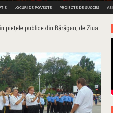
PTIE
LOCURI DE POVESTE
PROIECTE DE SUCCES
AS
n pieţele publice din Bărăgan, de Ziua