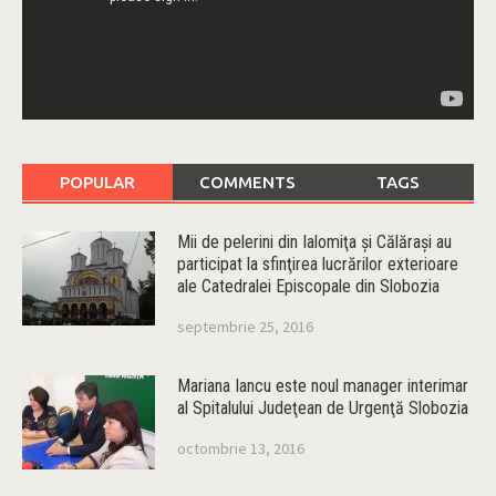
POPULAR
COMMENTS
TAGS
Mii de pelerini din Ialomiţa şi Călăraşi au
participat la sfinţirea lucrărilor exterioare
ale Catedralei Episcopale din Slobozia
septembrie 25, 2016
Mariana Iancu este noul manager interimar
al Spitalului Judeţean de Urgenţă Slobozia
octombrie 13, 2016