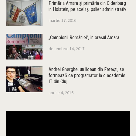
Primăria Amara şi primăria din Oldenburg
in Holstein, pe acelaşi palier administrativ
martie 17, 2016
„Campionii României”, în oraşul Amara
decembrie 14, 2017
Andrei Gherghe, un licean din Feteşti, se
formează ca programator la o academie
IT din Cluj
aprilie 4, 2016