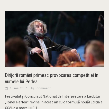
Dirijorii români primesc provocarea competiției în
numele lui Perlea
15 mai 2017
Comment
Festivalul și Concursul Național de Interpretare a Liedului
„Ionel Perlea” revine în acest an cu o formulă nouă! Ediția a
XXVI-a a marelui
[...]