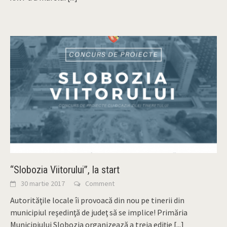
“Slobozia Viitorului”, la start
30 martie 2017
Comment
Autorităţile locale îi provoacă din nou pe tinerii din
municipiul reşedinţă de judeţ să se implice! Primăria
Municipiului Slobozia organizează a treia ediţie
[...]