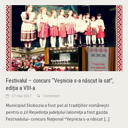
Festivalul – concurs “Veșnicia s-a născut la sat”,
ediția a VIII-a
17 mai 2017
Comment
Municipiul Slobozia a fost pol al tradițiilor românești
pentru o zi! Reședința județului Ialomița a fost gazda
Festivalului- concurs Național “Veșnicia s-a născut
[...]