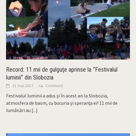
Record: 11 mii de gulguţe aprinse la “Festivalul
luminii” din Slobozia
21 mai 2017
Comment
Festivalul luminii a adus şi în acest an la Slobozia,
atmosfera de basm, cu bucuria şi speranţa ei! 11 mii de
lumânări au
[...]