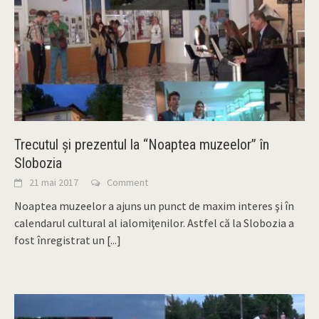
Trecutul şi prezentul la “Noaptea muzeelor” în
Slobozia
21 mai 2017
Comment
Noaptea muzeelor a ajuns un punct de maxim interes şi în
calendarul cultural al ialomiţenilor. Astfel că la Slobozia a
fost înregistrat un
[...]