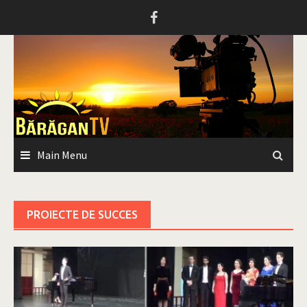
Skip
to
content
Main Menu
PROIECTE DE SUCCES