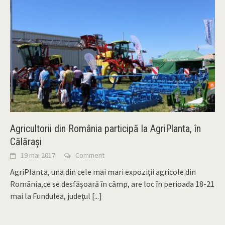
Agricultorii din România participă la AgriPlanta, în
Călărași
19 mai 2017
Comment
AgriPlanta, una din cele mai mari expoziții agricole din
România,ce se desfășoară în câmp, are loc în perioada 18-21
mai la Fundulea, județul
[...]