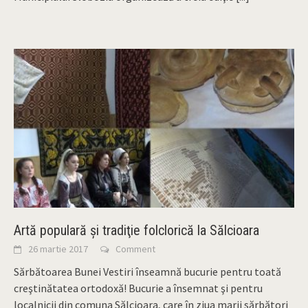
Artă populară şi tradiţie folclorică la Sălcioara
26 martie 2017
Comment
Sărbătoarea Bunei Vestiri înseamnă bucurie pentru toată
creştinătatea ortodoxă! Bucurie a însemnat şi pentru
localnicii din comuna Sălcioara, care în ziua marii sărbători