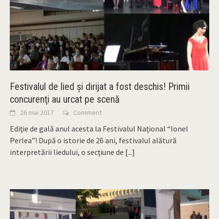
Festivalul de lied şi dirijat a fost deschis! Primii
concurenţi au urcat pe scenă
26 mai 2017
Comment
Ediţie de gală anul acesta la Festivalul Naţional “Ionel
Perlea”! După o istorie de 26 ani, festivalul alătură
interpretării liedului, o secţiune de
[...]