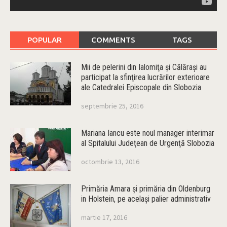
POPULAR
COMMENTS
TAGS
Mii de pelerini din Ialomiţa şi Călăraşi au
participat la sfinţirea lucrărilor exterioare
ale Catedralei Episcopale din Slobozia
septembrie 25, 2016
Mariana Iancu este noul manager interimar
al Spitalului Judeţean de Urgenţă Slobozia
octombrie 13, 2016
Primăria Amara şi primăria din Oldenburg
in Holstein, pe acelaşi palier administrativ
martie 17, 2016